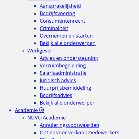
Aansprakelijkheid
Bedrijfsvoering
Consumentenrecht
Criminaliteit
Overnemen en starten
Bekijk alle onderwerpen
Werkgever
Advies en ondersteuning
Verzuimbegeleiding
Salarisadministratie
Juridisch advies
Huurprijsbemiddeling
Bedrijfsadvies
Bekijk alle onderwerpen
Academie
NUVO Academie
Annuleringsvoorwaarden
Optiek voor verkoopmedewerkers