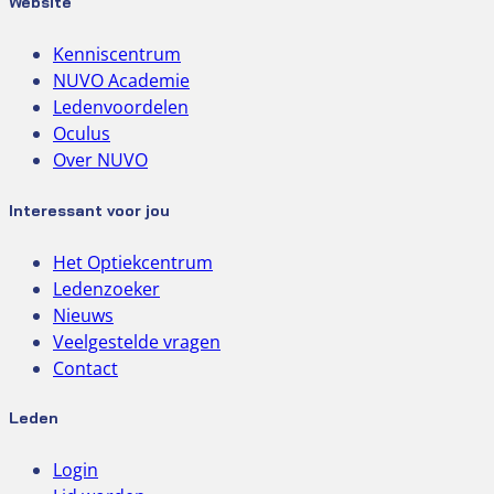
Website
Kenniscentrum
NUVO Academie
Ledenvoordelen
Oculus
Over NUVO
Interessant voor jou
Het Optiekcentrum
Ledenzoeker
Nieuws
Veelgestelde vragen
Contact
Leden
Login