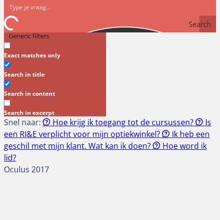
Search
Generic filters
Exact matches only
Search in title
Search in content
Search in excerpt
Snel naar:
Hoe krijg ik toegang tot de cursussen?
Is
een RI&E verplicht voor mijn optiekwinkel?
Ik heb een
geschil met mijn klant. Wat kan ik doen?
Hoe word ik
lid?
Oculus 2017