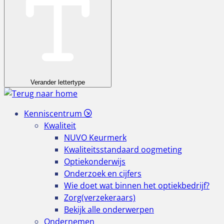
Verander lettertype
Kenniscentrum
Kwaliteit
NUVO Keurmerk
Kwaliteitsstandaard oogmeting
Optiekonderwijs
Onderzoek en cijfers
Wie doet wat binnen het optiekbedrijf?
Zorg(verzekeraars)
Bekijk alle onderwerpen
Ondernemen