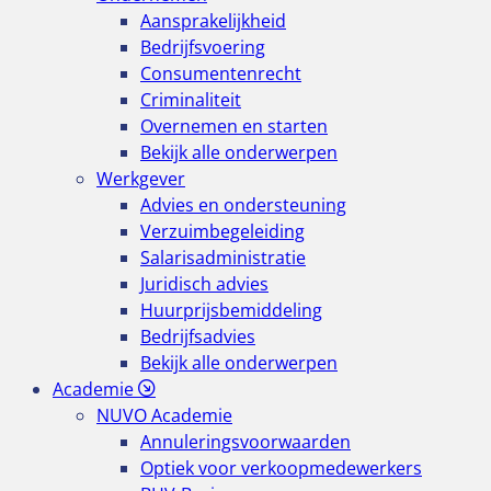
Aansprakelijkheid
Bedrijfsvoering
Consumentenrecht
Criminaliteit
Overnemen en starten
Bekijk alle onderwerpen
Werkgever
Advies en ondersteuning
Verzuimbegeleiding
Salarisadministratie
Juridisch advies
Huurprijsbemiddeling
Bedrijfsadvies
Bekijk alle onderwerpen
Academie
NUVO Academie
Annuleringsvoorwaarden
Optiek voor verkoopmedewerkers