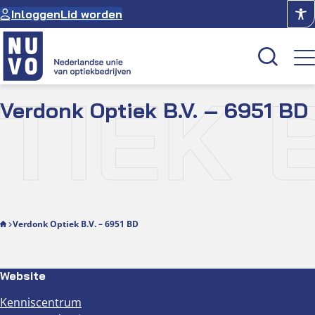
Ga
Inloggen
Lid worden
naar
de
inhoud
IEK B.
Verdonk Optiek B.V. – 6951 BD
Kenniscentrum
Academie
Over NUVO
Oculus
Verdonk Optiek B.V. – 6951 BD
Optiekcentrum
Website
Kenniscentrum