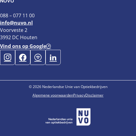
NUVO
088 – 077 11 00
info@nuvo.nl
Voorveste 2
3992 DC Houten
Vind ons op Google
© 2026 Nederlandse Unie van Optiekbedrijven
Algemene voorwaarden
Privacy
Disclaimer