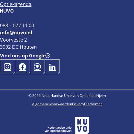
Optiekagenda
NUVO
088 – 077 11 00
info@nuvo.nl
Voorveste 2
3992 DC Houten
Vind ons op Google
© 2026 Nederlandse Unie van Optiekbedrijven
Algemene voorwaarden
Privacy
Disclaimer