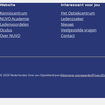
Website
Interessant voor jou
Kenniscentrum
Het Optiekcentrum
NUVO Academie
Ledenzoeker
Ledenvoordelen
Nieuws
Oculus
Veelgestelde vragen
Over NUVO
Contact
© 2026 Nederlandse Unie van Optiekbedrijven
Algemene voorwaarden
Privacy
Di