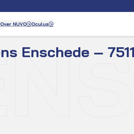
Over NUVO
Oculus
NS
ens Enschede – 751