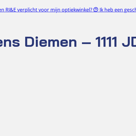
en RI&E verplicht voor mijn optiekwinkel?
Ik heb een gesch
ns Diemen – 1111 J