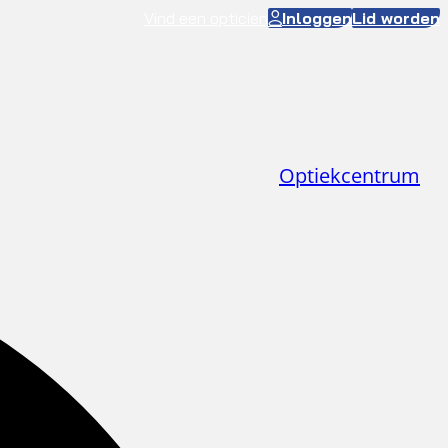
Vind een opticien
Inloggen
Lid worden
Optiekcentrum