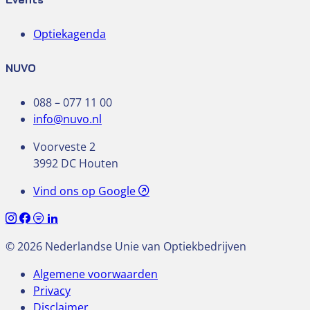
Optiekagenda
NUVO
088 – 077 11 00
info@nuvo.nl
Voorveste 2
3992 DC Houten
Vind ons op Google
© 2026 Nederlandse Unie van Optiekbedrijven
Algemene voorwaarden
Privacy
Disclaimer