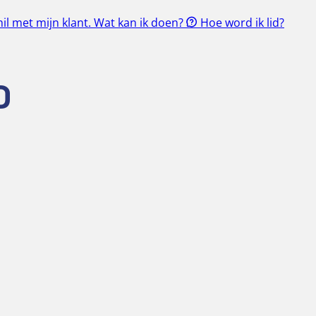
il met mijn klant. Wat kan ik doen?
Hoe word ik lid?
D