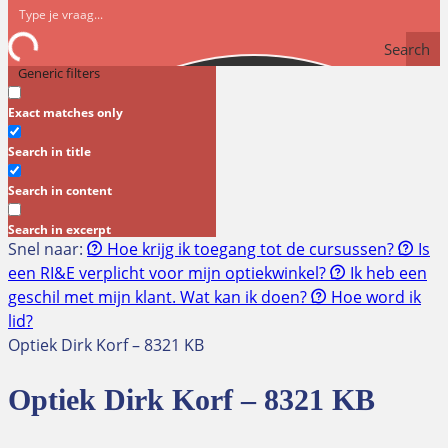
Search
Generic filters
Exact matches only
Search in title
Search in content
Search in excerpt
Snel naar:
Hoe krijg ik toegang tot de cursussen?
Is
een RI&E verplicht voor mijn optiekwinkel?
Ik heb een
geschil met mijn klant. Wat kan ik doen?
Hoe word ik
lid?
Optiek Dirk Korf – 8321 KB
Optiek Dirk Korf – 8321 KB