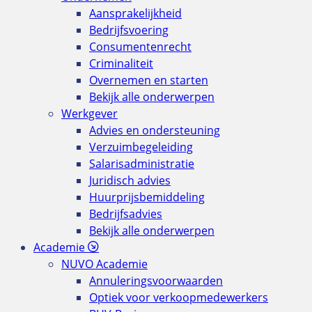
Aansprakelijkheid
Bedrijfsvoering
Consumentenrecht
Criminaliteit
Overnemen en starten
Bekijk alle onderwerpen
Werkgever
Advies en ondersteuning
Verzuimbegeleiding
Salarisadministratie
Juridisch advies
Huurprijsbemiddeling
Bedrijfsadvies
Bekijk alle onderwerpen
Academie
NUVO Academie
Annuleringsvoorwaarden
Optiek voor verkoopmedewerkers