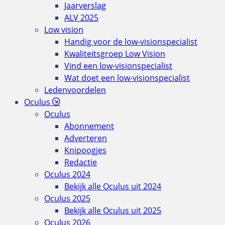
Jaarverslag
ALV 2025
Low vision
Handig voor de low-visionspecialist
Kwaliteitsgroep Low Vision
Vind een low-visionspecialist
Wat doet een low-visionspecialist
Ledenvoordelen
Oculus
Oculus
Abonnement
Adverteren
Knipoogjes
Redactie
Oculus 2024
Bekijk alle Oculus uit 2024
Oculus 2025
Bekijk alle Oculus uit 2025
Oculus 2026