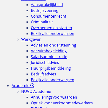
Aansprakelijkheid
Bedrijfsvoering
Consumentenrecht
Criminaliteit
Overnemen en starten
Bekijk alle onderwerpen
Werkgever
Advies en ondersteuning
Verzuimbegeleiding
Salarisadministratie
Juridisch advies
Huurprijsbemiddeling
Bedrijfsadvies
Bekijk alle onderwerpen
Academie
NUVO Academie
Annuleringsvoorwaarden
Optiek voor verkoopmedewerkers