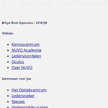
Eye Wish Opticiens – 3318 JW
Website
Kenniscentrum
NUVO Academie
Ledenvoordelen
Oculus
Over NUVO
Interessant voor jou
Het Optiekcentrum
Ledenzoeker
Nieuws
Veelgestelde vragen