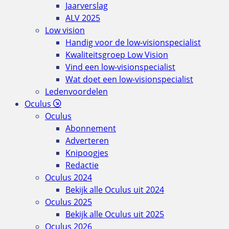
Jaarverslag
ALV 2025
Low vision
Handig voor de low-visionspecialist
Kwaliteitsgroep Low Vision
Vind een low-visionspecialist
Wat doet een low-visionspecialist
Ledenvoordelen
Oculus
Oculus
Abonnement
Adverteren
Knipoogjes
Redactie
Oculus 2024
Bekijk alle Oculus uit 2024
Oculus 2025
Bekijk alle Oculus uit 2025
Oculus 2026