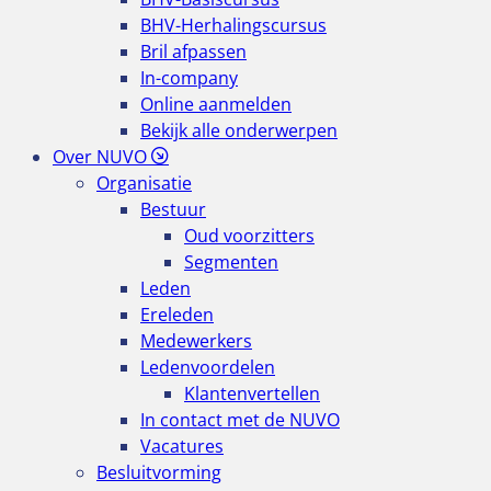
BHV-Herhalingscursus
Bril afpassen
In-company
Online aanmelden
Bekijk alle onderwerpen
Over NUVO
Organisatie
Bestuur
Oud voorzitters
Segmenten
Leden
Ereleden
Medewerkers
Ledenvoordelen
Klantenvertellen
In contact met de NUVO
Vacatures
Besluitvorming