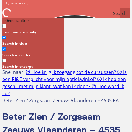
Search
Generic filters
Exact matches only
Search in title
Search in content
Search in excerpt
Snel naar:
Hoe krijg ik toegang tot de cursussen?
Is
een RI&E verplicht voor mijn optiekwinkel?
Ik heb een
geschil met mijn klant. Wat kan ik doen?
Hoe word ik
lid?
Beter Zien / Zorgsaam Zeeuws Vlaanderen – 4535 PA
Beter Zien / Zorgsaam
Zeeuws Vlaanderen – 4535