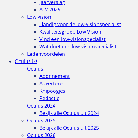
Jaarverslag
ALV 2025
Low vision
Handig voor de low-visionspecialist
Kwaliteitsgroep Low Vision
Vind een low-visionspecialist
Wat doet een low-visionspecialist
Ledenvoordelen
Oculus
Oculus
Abonnement
Adverteren
Knipoogjes
Redactie
Oculus 2024
Bekijk alle Oculus uit 2024
Oculus 2025
Bekijk alle Oculus uit 2025
Oculus 2026