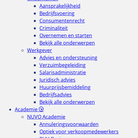
Aansprakelijkheid
Bedrijfsvoering
Consumentenrecht
Criminaliteit
Overnemen en starten
Bekijk alle onderwerpen
Werkgever
Advies en ondersteuning
Verzuimbegeleiding
Salarisadministratie
Juridisch advies
Huurprijsbemiddeling
Bedrijfsadvies
Bekijk alle onderwerpen
Academie
NUVO Academie
Annuleringsvoorwaarden
Optiek voor verkoopmedewerkers