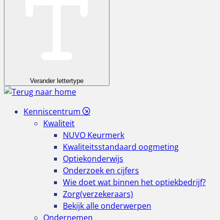
Verander lettertype
Kenniscentrum
Kwaliteit
NUVO Keurmerk
Kwaliteitsstandaard oogmeting
Optiekonderwijs
Onderzoek en cijfers
Wie doet wat binnen het optiekbedrijf?
Zorg(verzekeraars)
Bekijk alle onderwerpen
Ondernemen