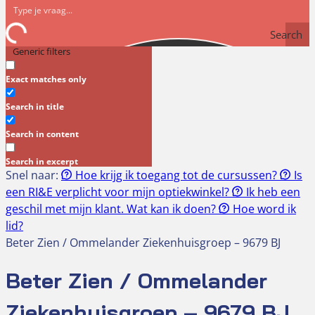
Search
Generic filters
Exact matches only
Search in title
Search in content
Search in excerpt
Snel naar:
Hoe krijg ik toegang tot de cursussen?
Is
een RI&E verplicht voor mijn optiekwinkel?
Ik heb een
geschil met mijn klant. Wat kan ik doen?
Hoe word ik
lid?
Beter Zien / Ommelander Ziekenhuisgroep – 9679 BJ
Beter Zien / Ommelander
Ziekenhuisgroep – 9679 BJ