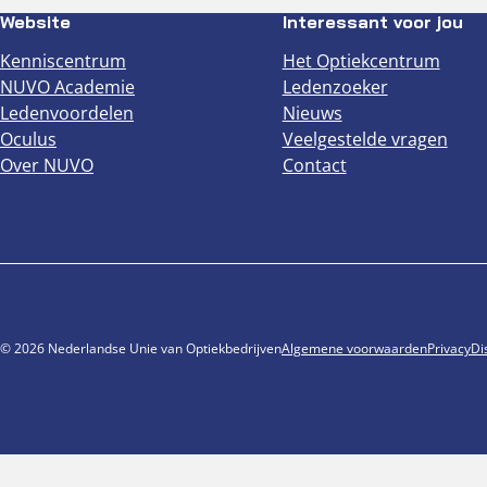
Website
Interessant voor jou
Kenniscentrum
Het Optiekcentrum
NUVO Academie
Ledenzoeker
Ledenvoordelen
Nieuws
Oculus
Veelgestelde vragen
Over NUVO
Contact
© 2026 Nederlandse Unie van Optiekbedrijven
Algemene voorwaarden
Privacy
Di