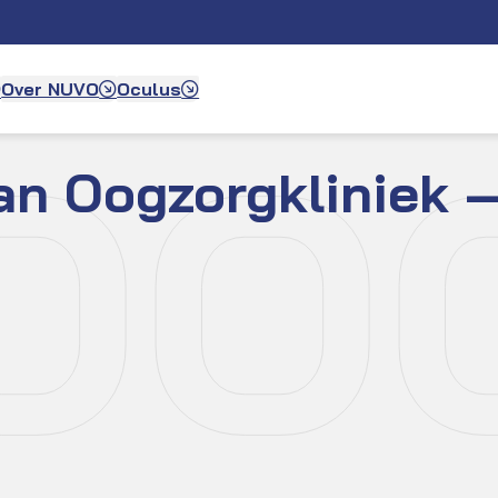
Over NUVO
Oculus
OO
an Oogzorgkliniek 