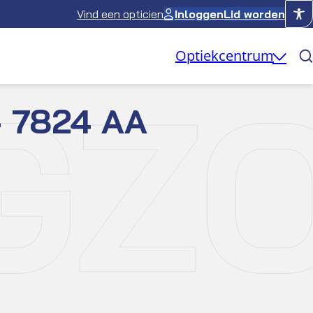
Vind een opticien
Inloggen
Lid worden
Optiekcentrum
GZO
– 7824 AA