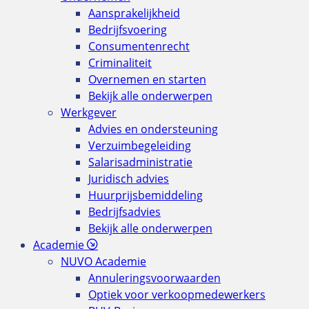
Aansprakelijkheid
Bedrijfsvoering
Consumentenrecht
Criminaliteit
Overnemen en starten
Bekijk alle onderwerpen
Werkgever
Advies en ondersteuning
Verzuimbegeleiding
Salarisadministratie
Juridisch advies
Huurprijsbemiddeling
Bedrijfsadvies
Bekijk alle onderwerpen
Academie
NUVO Academie
Annuleringsvoorwaarden
Optiek voor verkoopmedewerkers