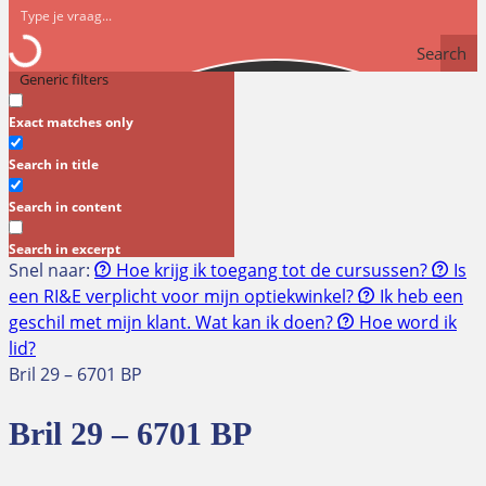
Search
Generic filters
Exact matches only
Search in title
Search in content
Search in excerpt
Snel naar:
Hoe krijg ik toegang tot de cursussen?
Is
een RI&E verplicht voor mijn optiekwinkel?
Ik heb een
geschil met mijn klant. Wat kan ik doen?
Hoe word ik
lid?
Bril 29 – 6701 BP
Bril 29 – 6701 BP