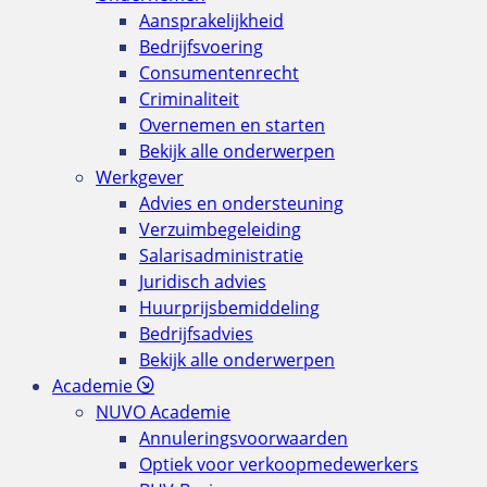
Aansprakelijkheid
Bedrijfsvoering
Consumentenrecht
Criminaliteit
Overnemen en starten
Bekijk alle onderwerpen
Werkgever
Advies en ondersteuning
Verzuimbegeleiding
Salarisadministratie
Juridisch advies
Huurprijsbemiddeling
Bedrijfsadvies
Bekijk alle onderwerpen
Academie
NUVO Academie
Annuleringsvoorwaarden
Optiek voor verkoopmedewerkers