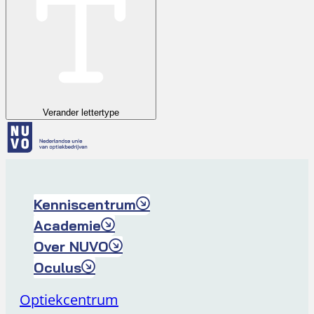
Verander lettertype
Kenniscentrum
Academie
Over NUVO
Oculus
Optiekcentrum