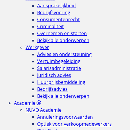
Aansprakelijkheid
Bedrijfsvoering
Consumentenrecht
Criminaliteit
Overnemen en starten
Bekijk alle onderwerpen
Werkgever
Advies en ondersteuning
Verzuimbegeleiding
Salarisadministratie
Juridisch advies
Huurprijsbemiddeling
Bedrijfsadvies
Bekijk alle onderwerpen
Academie
NUVO Academie
Annuleringsvoorwaarden
Optiek voor verkoopmedewerkers