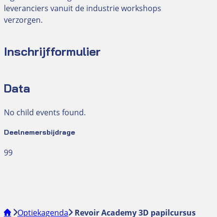
leveranciers vanuit de industrie workshops
verzorgen.
Inschrijfformulier
Data
No child events found.
Deelnemersbijdrage
99
Optiekagenda
Revoir Academy 3D papilcursus