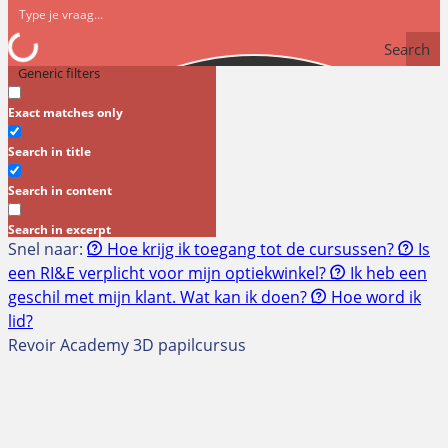
Search
Generic filters
Exact matches only
Search in title
Search in content
Search in excerpt
Snel naar:
Hoe krijg ik toegang tot de cursussen?
Is
een RI&E verplicht voor mijn optiekwinkel?
Ik heb een
geschil met mijn klant. Wat kan ik doen?
Hoe word ik
lid?
Revoir Academy 3D papilcursus