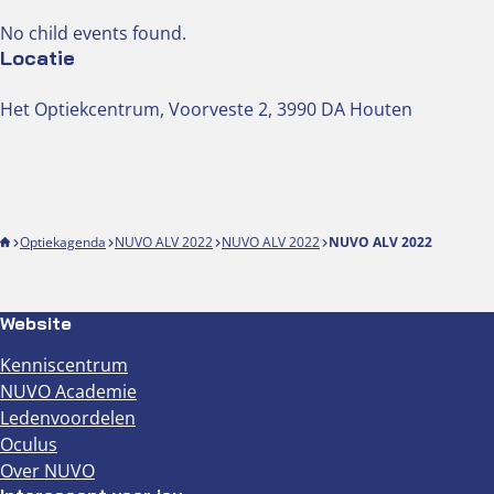
No child events found.
Locatie
Het Optiekcentrum, Voorveste 2, 3990 DA Houten
Optiekagenda
NUVO ALV 2022
NUVO ALV 2022
NUVO ALV 2022
Website
Kenniscentrum
NUVO Academie
Ledenvoordelen
Oculus
Over NUVO