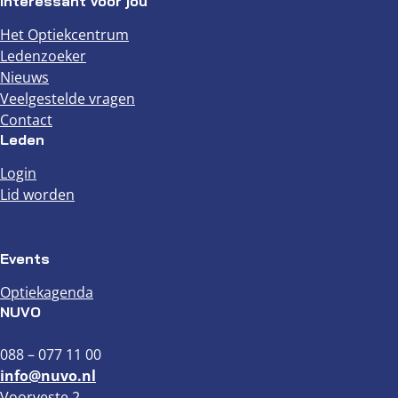
Interessant voor jou
Het Optiekcentrum
Ledenzoeker
Nieuws
Veelgestelde vragen
Contact
Leden
Login
Lid worden
Events
Optiekagenda
NUVO
088 – 077 11 00
info@nuvo.nl
Voorveste 2