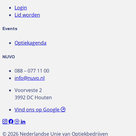
Login
Lid worden
Events
Optiekagenda
NUVO
088 – 077 11 00
info@nuvo.nl
Voorveste 2
3992 DC Houten
Vind ons op Google
© 2026 Nederlandse Unie van Optiekbedrijven