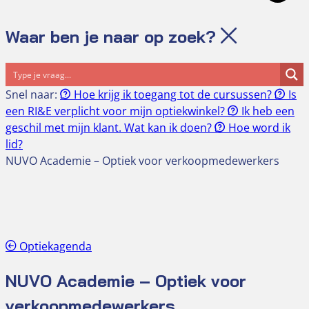
Waar ben je naar op zoek?
Snel naar:
Hoe krijg ik toegang tot de cursussen?
Is
een RI&E verplicht voor mijn optiekwinkel?
Ik heb een
geschil met mijn klant. Wat kan ik doen?
Hoe word ik
lid?
NUVO Academie – Optiek voor verkoopmedewerkers
Optiekagenda
NUVO Academie – Optiek voor
verkoopmedewerkers