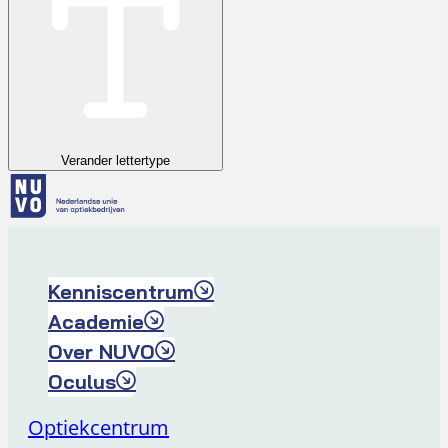
Verander lettertype
Kenniscentrum
Academie
Over NUVO
Oculus
Optiekcentrum