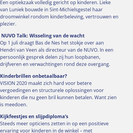
Een optiekzaak volledig gericht op kinderen. Lieke
van Luniek bouwde in Sint-Michielsgestel haar
droomwinkel rondom kinderbeleving, vertrouwen en
plezier.
️
NUVO Talk: Wisseling van de wacht
Op 1 juli draagt Bas de Nes het stokje over aan
Hendri van Veen als directeur van de NUVO. In een
persoonlijk gesprek delen zij hun loopbanen,
drijfveren en verwachtingen rond deze overgang.
Kinderbrillen onbetaalbaar?
VISION 2020 maakt zich hard voor betere
vergoedingen en structurele oplossingen voor
kinderen die nu geen bril kunnen betalen. Want zien
is meedoen.
Kijkfeestjes en slijpdiploma’s
Steeds meer opticiens zetten in op een positieve
ervaring voor kinderen in de winkel – met