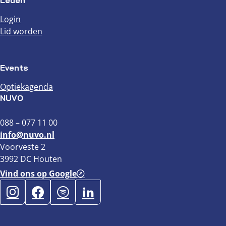
Login
Lid worden
Events
Optiekagenda
NUVO
088 – 077 11 00
info@nuvo.nl
Voorveste 2
3992 DC Houten
Vind ons op Google