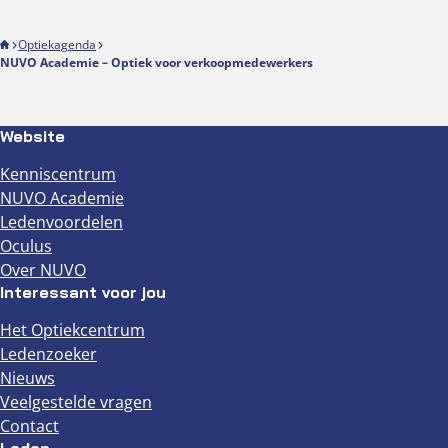
Optiekagenda
NUVO Academie – Optiek voor verkoopmedewerkers
Website
Kenniscentrum
NUVO Academie
Ledenvoordelen
Oculus
Over NUVO
Interessant voor jou
Het Optiekcentrum
Ledenzoeker
Nieuws
Veelgestelde vragen
Contact
Leden