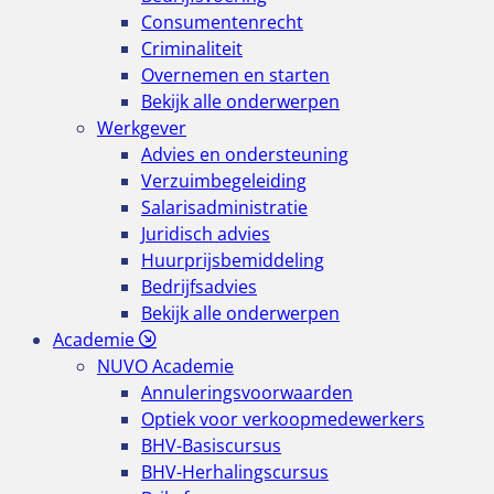
Consumentenrecht
Criminaliteit
Overnemen en starten
Bekijk alle onderwerpen
Werkgever
Advies en ondersteuning
Verzuimbegeleiding
Salarisadministratie
Juridisch advies
Huurprijsbemiddeling
Bedrijfsadvies
Bekijk alle onderwerpen
Academie
NUVO Academie
Annuleringsvoorwaarden
Optiek voor verkoopmedewerkers
BHV-Basiscursus
BHV-Herhalingscursus