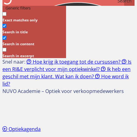
Search
Generic filters
Exact matches only
Search in title
Search in content
Search in excerpt
Snel naar:
Hoe krijg ik toegang tot de cursussen?
Is
een RI&E verplicht voor mijn optiekwinkel?
Ik heb een
geschil met mijn klant. Wat kan ik doen?
Hoe word ik
lid?
NUVO Academie – Optiek voor verkoopmedewerkers
Optiekagenda