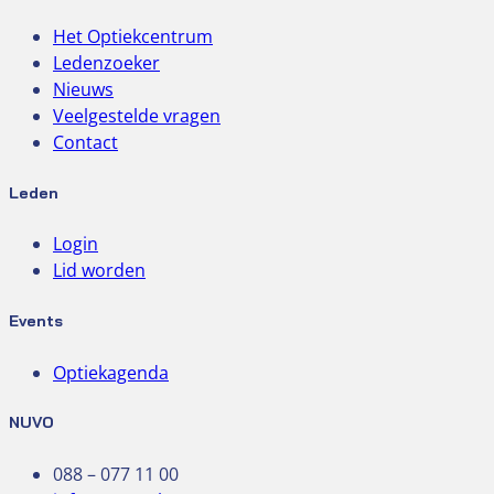
Het Optiekcentrum
Ledenzoeker
Nieuws
Veelgestelde vragen
Contact
Leden
Login
Lid worden
Events
Optiekagenda
NUVO
088 – 077 11 00