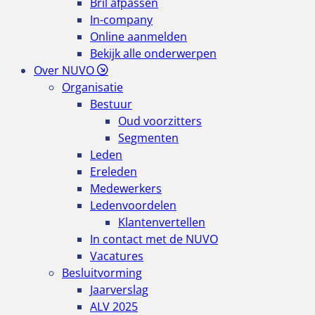
Bril afpassen
In-company
Online aanmelden
Bekijk alle onderwerpen
Over NUVO
Organisatie
Bestuur
Oud voorzitters
Segmenten
Leden
Ereleden
Medewerkers
Ledenvoordelen
Klantenvertellen
In contact met de NUVO
Vacatures
Besluitvorming
Jaarverslag
ALV 2025