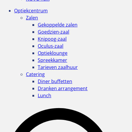
Optiekcentrum
Zalen
Gekoppelde zalen
Goedzien-zaal
Knipoog-zaal
Oculus-zaal
Optieklounge
Spreekkamer
Tarieven zaalhuur
Catering
Diner buffetten
Dranken arrangement
Lunch