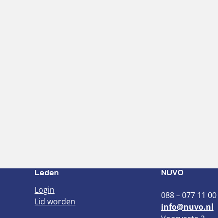
Leden
NUVO
Login
088 – 077 11 00
Lid worden
info@nuvo.nl