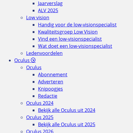
Jaarverslag
ALV 2025
Low vision
Handig voor de low-visionspecialist
Kwaliteitsgroep Low Vision
Vind een low-visionspecialist
Wat doet een low-visionspecialist
Ledenvoordelen
Oculus
Oculus
Abonnement
Adverteren
Knipoogjes
Redactie
Oculus 2024
Bekijk alle Oculus uit 2024
Oculus 2025
Bekijk alle Oculus uit 2025
Oculus 2026