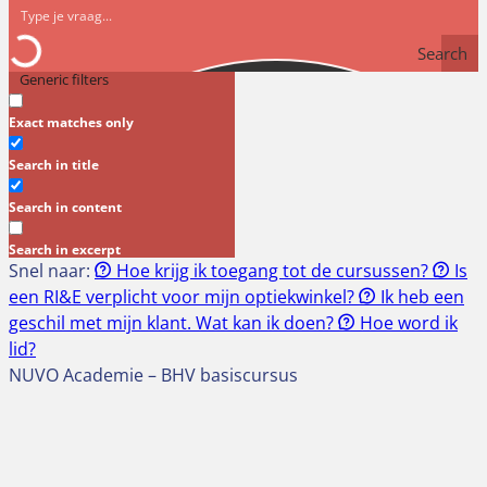
Search
Generic filters
Exact matches only
Search in title
Search in content
Search in excerpt
Snel naar:
Hoe krijg ik toegang tot de cursussen?
Is
een RI&E verplicht voor mijn optiekwinkel?
Ik heb een
geschil met mijn klant. Wat kan ik doen?
Hoe word ik
lid?
NUVO Academie – BHV basiscursus