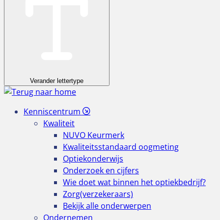
Verander lettertype
Kenniscentrum
Kwaliteit
NUVO Keurmerk
Kwaliteitsstandaard oogmeting
Optiekonderwijs
Onderzoek en cijfers
Wie doet wat binnen het optiekbedrijf?
Zorg(verzekeraars)
Bekijk alle onderwerpen
Ondernemen