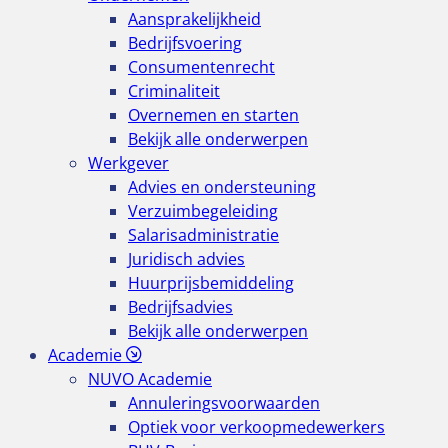
Aansprakelijkheid
Bedrijfsvoering
Consumentenrecht
Criminaliteit
Overnemen en starten
Bekijk alle onderwerpen
Werkgever
Advies en ondersteuning
Verzuimbegeleiding
Salarisadministratie
Juridisch advies
Huurprijsbemiddeling
Bedrijfsadvies
Bekijk alle onderwerpen
Academie
NUVO Academie
Annuleringsvoorwaarden
Optiek voor verkoopmedewerkers