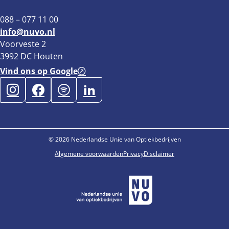
088 – 077 11 00
info@nuvo.nl
Voorveste 2
3992 DC Houten
Vind ons op Google
© 2026 Nederlandse Unie van Optiekbedrijven
Algemene voorwaarden
Privacy
Disclaimer