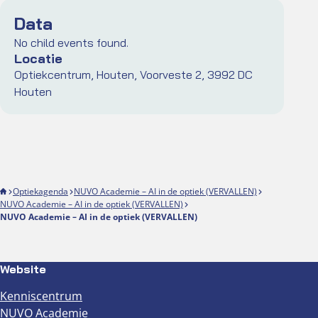
Data
No child events found.
Locatie
Optiekcentrum, Houten, Voorveste 2, 3992 DC
Houten
Optiekagenda
NUVO Academie – AI in de optiek (VERVALLEN)
NUVO Academie – AI in de optiek (VERVALLEN)
NUVO Academie – AI in de optiek (VERVALLEN)
Website
Kenniscentrum
NUVO Academie