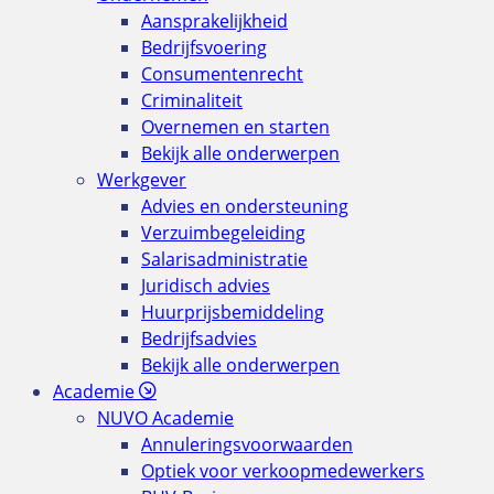
Aansprakelijkheid
Bedrijfsvoering
Consumentenrecht
Criminaliteit
Overnemen en starten
Bekijk alle onderwerpen
Werkgever
Advies en ondersteuning
Verzuimbegeleiding
Salarisadministratie
Juridisch advies
Huurprijsbemiddeling
Bedrijfsadvies
Bekijk alle onderwerpen
Academie
NUVO Academie
Annuleringsvoorwaarden
Optiek voor verkoopmedewerkers