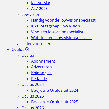
Jaarverslag
ALV 2025
Low vision
Handig voor de low-visionspecialist
Kwaliteitsgroep Low Vision
Vind een low-visionspecialist
Wat doet een low-visionspecialist
Ledenvoordelen
Oculus
Oculus
Abonnement
Adverteren
Knipoogjes
Redactie
Oculus 2024
Bekijk alle Oculus uit 2024
Oculus 2025
Bekijk alle Oculus uit 2025
Oculus 2026