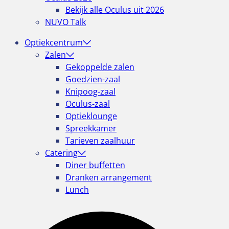
Bekijk alle Oculus uit 2026
NUVO Talk
Optiekcentrum
Zalen
Gekoppelde zalen
Goedzien-zaal
Knipoog-zaal
Oculus-zaal
Optieklounge
Spreekkamer
Tarieven zaalhuur
Catering
Diner buffetten
Dranken arrangement
Lunch