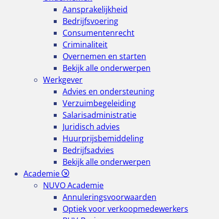
Aansprakelijkheid
Bedrijfsvoering
Consumentenrecht
Criminaliteit
Overnemen en starten
Bekijk alle onderwerpen
Werkgever
Advies en ondersteuning
Verzuimbegeleiding
Salarisadministratie
Juridisch advies
Huurprijsbemiddeling
Bedrijfsadvies
Bekijk alle onderwerpen
Academie
NUVO Academie
Annuleringsvoorwaarden
Optiek voor verkoopmedewerkers