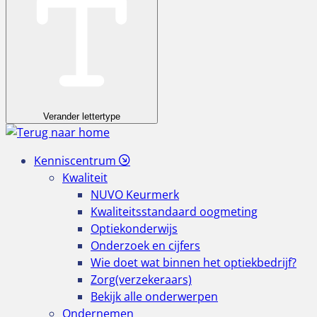
Verander lettertype
Kenniscentrum
Kwaliteit
NUVO Keurmerk
Kwaliteitsstandaard oogmeting
Optiekonderwijs
Onderzoek en cijfers
Wie doet wat binnen het optiekbedrijf?
Zorg(verzekeraars)
Bekijk alle onderwerpen
Ondernemen