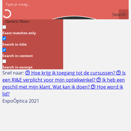
Search
Generic filters
Exact matches only
Search in title
Search in content
Search in excerpt
Snel naar:
Hoe krijg ik toegang tot de cursussen?
Is
een RI&E verplicht voor mijn optiekwinkel?
Ik heb een
geschil met mijn klant. Wat kan ik doen?
Hoe word ik
lid?
ExpoÓptica 2021