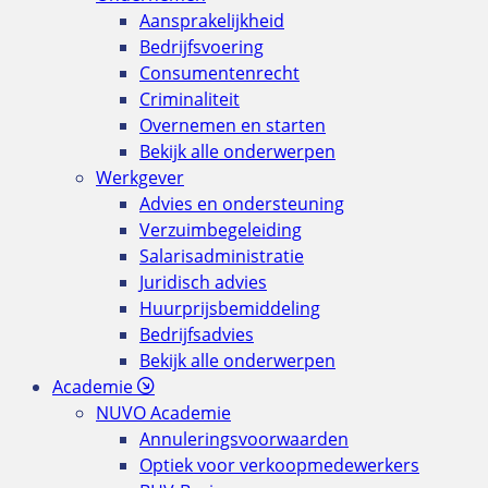
Aansprakelijkheid
Bedrijfsvoering
Consumentenrecht
Criminaliteit
Overnemen en starten
Bekijk alle onderwerpen
Werkgever
Advies en ondersteuning
Verzuimbegeleiding
Salarisadministratie
Juridisch advies
Huurprijsbemiddeling
Bedrijfsadvies
Bekijk alle onderwerpen
Academie
NUVO Academie
Annuleringsvoorwaarden
Optiek voor verkoopmedewerkers