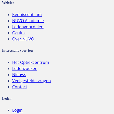
Website
Kenniscentrum
NUVO Academie
Ledenvoordelen
Oculus
Over NUVO
Interessant voor jou
Het Optiekcentrum
Ledenzoeker
Nieuws
Veelgestelde vragen
Contact
Leden
Login