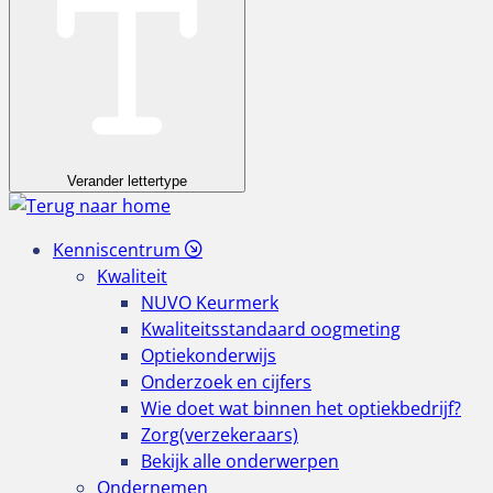
Verander lettertype
Kenniscentrum
Kwaliteit
NUVO Keurmerk
Kwaliteitsstandaard oogmeting
Optiekonderwijs
Onderzoek en cijfers
Wie doet wat binnen het optiekbedrijf?
Zorg(verzekeraars)
Bekijk alle onderwerpen
Ondernemen