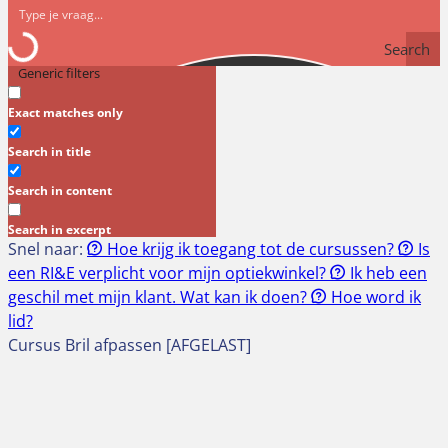
Search
Generic filters
Exact matches only
Search in title
Search in content
Search in excerpt
Snel naar:
Hoe krijg ik toegang tot de cursussen?
Is
een RI&E verplicht voor mijn optiekwinkel?
Ik heb een
geschil met mijn klant. Wat kan ik doen?
Hoe word ik
lid?
Cursus Bril afpassen [AFGELAST]