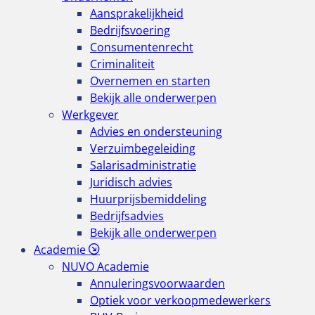
Aansprakelijkheid
Bedrijfsvoering
Consumentenrecht
Criminaliteit
Overnemen en starten
Bekijk alle onderwerpen
Werkgever
Advies en ondersteuning
Verzuimbegeleiding
Salarisadministratie
Juridisch advies
Huurprijsbemiddeling
Bedrijfsadvies
Bekijk alle onderwerpen
Academie
NUVO Academie
Annuleringsvoorwaarden
Optiek voor verkoopmedewerkers