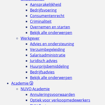
Aansprakelijkheid
Bedrijfsvoering
Consumentenrecht
Criminaliteit
Overnemen en starten
Bekijk alle onderwerpen
Werkgever
Advies en ondersteuning
Verzuimbegeleiding
Salarisadministratie
Juridisch advies
Huurprijsbemiddeling
Bedrijfsadvies
Bekijk alle onderwerpen
Academie
NUVO Academie
Annuleringsvoorwaarden
Optiek voor verkoopmedewerkers