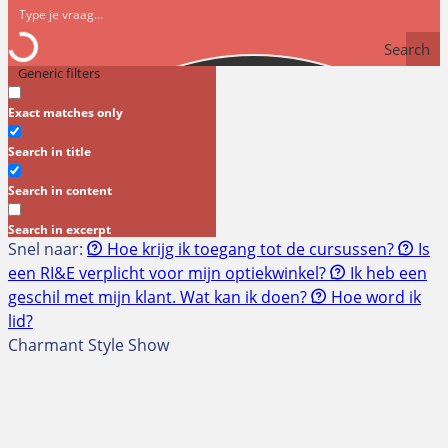
Search
Generic filters
Exact matches only
Search in title
Search in content
Search in excerpt
Snel naar:
Hoe krijg ik toegang tot de cursussen?
Is
een RI&E verplicht voor mijn optiekwinkel?
Ik heb een
geschil met mijn klant. Wat kan ik doen?
Hoe word ik
lid?
Charmant Style Show