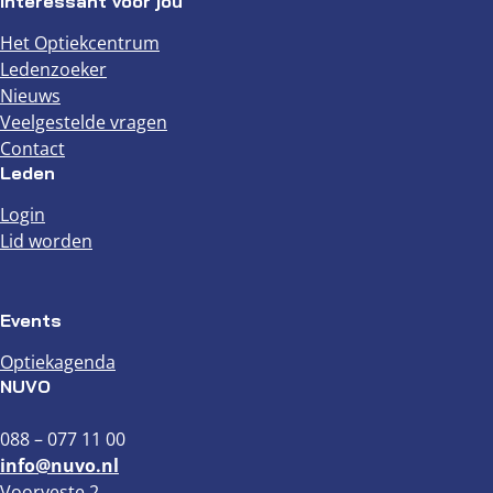
Interessant voor jou
Het Optiekcentrum
Ledenzoeker
Nieuws
Veelgestelde vragen
Contact
Leden
Login
Lid worden
Events
Optiekagenda
NUVO
088 – 077 11 00
info@nuvo.nl
Voorveste 2