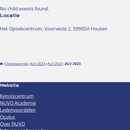
No child events found.
Locatie
Het Optiekcentrum, Voorveste 2, 3990DA Houten
Optiekagenda
ALV 2023
ALV 2023
ALV 2023
Website
Kenniscentrum
NUVO Academie
Ledenvoordelen
Oculus
Over NUVO