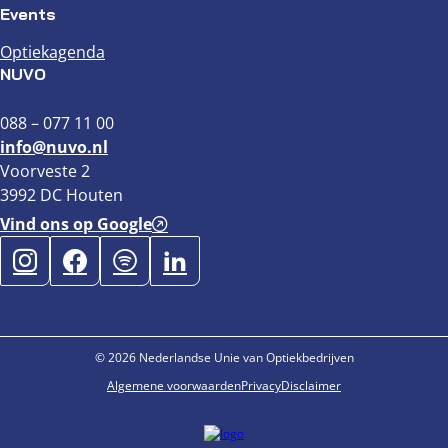
Events
Optiekagenda
NUVO
088 – 077 11 00
info@nuvo.nl
Voorveste 2
3992 DC Houten
Vind ons op Google
© 2026 Nederlandse Unie van Optiekbedrijven
Algemene voorwaarden
Privacy
Disclaimer