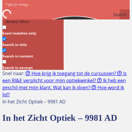
Search
Generic filters
Exact matches only
Search in title
Search in content
Search in excerpt
Snel naar:
Hoe krijg ik toegang tot de cursussen?
Is
een RI&E verplicht voor mijn optiekwinkel?
Ik heb een
geschil met mijn klant. Wat kan ik doen?
Hoe word ik
lid?
In het Zicht Optiek – 9981 AD
In het Zicht Optiek – 9981 AD