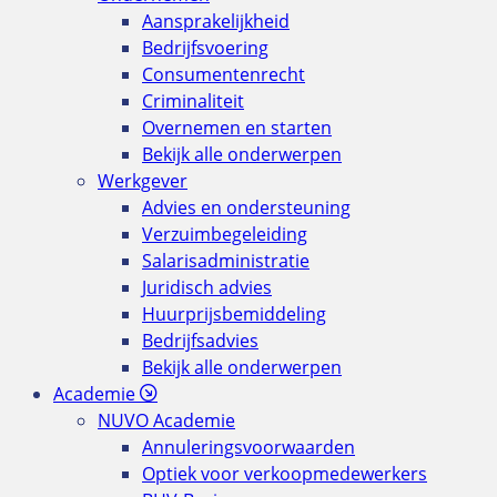
Aansprakelijkheid
Bedrijfsvoering
Consumentenrecht
Criminaliteit
Overnemen en starten
Bekijk alle onderwerpen
Werkgever
Advies en ondersteuning
Verzuimbegeleiding
Salarisadministratie
Juridisch advies
Huurprijsbemiddeling
Bedrijfsadvies
Bekijk alle onderwerpen
Academie
NUVO Academie
Annuleringsvoorwaarden
Optiek voor verkoopmedewerkers