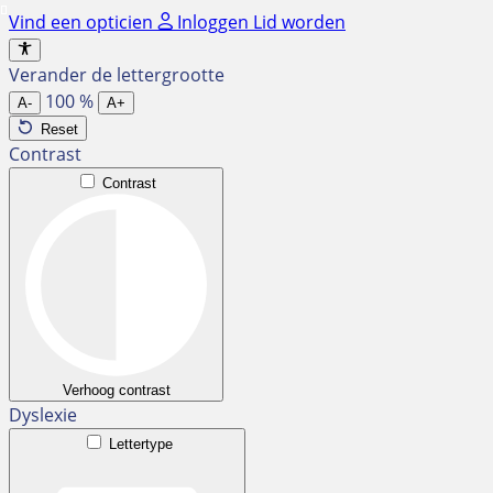
Ga
Vind een opticien
Inloggen
Lid worden
naar
de
Verander de lettergrootte
inhoud
100
%
A-
A+
Reset
Contrast
Contrast
Verhoog contrast
Dyslexie
Lettertype