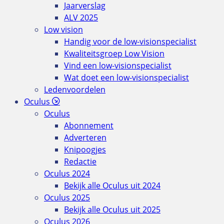
Jaarverslag
ALV 2025
Low vision
Handig voor de low-visionspecialist
Kwaliteitsgroep Low Vision
Vind een low-visionspecialist
Wat doet een low-visionspecialist
Ledenvoordelen
Oculus
Oculus
Abonnement
Adverteren
Knipoogjes
Redactie
Oculus 2024
Bekijk alle Oculus uit 2024
Oculus 2025
Bekijk alle Oculus uit 2025
Oculus 2026