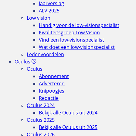
Jaarverslag
ALV 2025
Low vision
Handig voor de low-visionspecialist
Kwaliteitsgroep Low Vision
Vind een low-visionspecialist
Wat doet een low-visionspecialist
Ledenvoordelen
Oculus
Oculus
Abonnement
Adverteren
Knipoogjes
Redactie
Oculus 2024
Bekijk alle Oculus uit 2024
Oculus 2025
Bekijk alle Oculus uit 2025
Oculus 2026