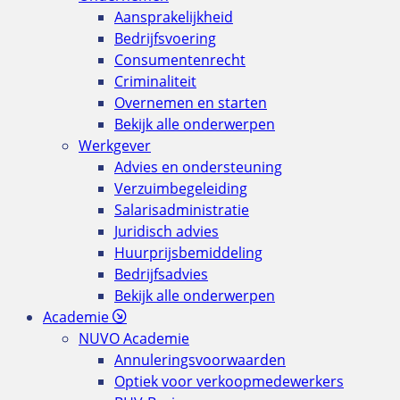
Aansprakelijkheid
Bedrijfsvoering
Consumentenrecht
Criminaliteit
Overnemen en starten
Bekijk alle onderwerpen
Werkgever
Advies en ondersteuning
Verzuimbegeleiding
Salarisadministratie
Juridisch advies
Huurprijsbemiddeling
Bedrijfsadvies
Bekijk alle onderwerpen
Academie
NUVO Academie
Annuleringsvoorwaarden
Optiek voor verkoopmedewerkers