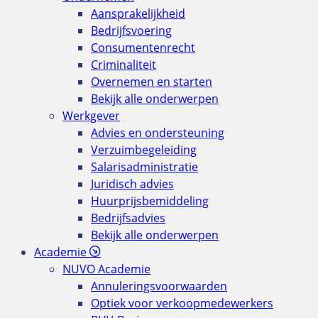
Aansprakelijkheid
Bedrijfsvoering
Consumentenrecht
Criminaliteit
Overnemen en starten
Bekijk alle onderwerpen
Werkgever
Advies en ondersteuning
Verzuimbegeleiding
Salarisadministratie
Juridisch advies
Huurprijsbemiddeling
Bedrijfsadvies
Bekijk alle onderwerpen
Academie
NUVO Academie
Annuleringsvoorwaarden
Optiek voor verkoopmedewerkers