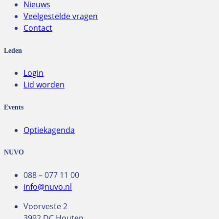
Nieuws
Veelgestelde vragen
Contact
Leden
Login
Lid worden
Events
Optiekagenda
NUVO
088 – 077 11 00
info@nuvo.nl
Voorveste 2
3992 DC Houten