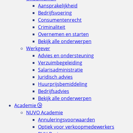
Aansprakelijkheid
Bedrijfsvoering
Consumentenrecht
Criminaliteit
Overnemen en starten
Bekijk alle onderwerpen
Werkgever
Advies en ondersteuning
Verzuimbegeleiding
Salarisadministratie
Juridisch advies
Huurprijsbemiddeling
Bedrijfsadvies
Bekijk alle onderwerpen
Academie
NUVO Academie
Annuleringsvoorwaarden
Optiek voor verkoopmedewerkers