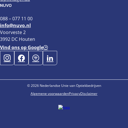
NUVO
088 – 077 11 00
info@nuvo.nl
Voorveste 2
3992 DC Houten
Vind ons op Google
© 2026 Nederlandse Unie van Optiekbedrijven
Algemene voorwaarden
Privacy
Disclaimer