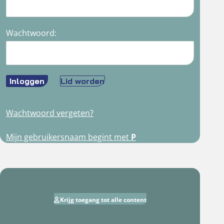
Wachtwoord:
Inloggen
Lid worden
Wachtwoord vergeten?
Mijn gebruikersnaam begint met
P
Krijg toegang tot alle content