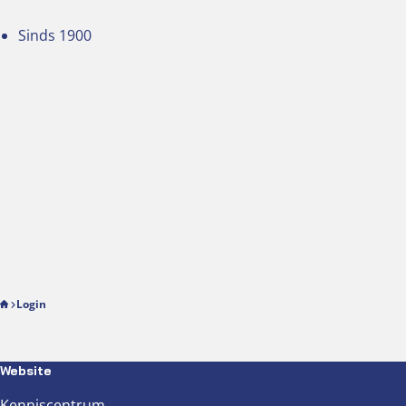
Sinds 1900
Login
Website
Kenniscentrum