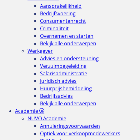
Aansprakelijkheid
Bedrijfsvoering
Consumentenrecht
Criminaliteit
Overnemen en starten
Bekijk alle onderwerpen
Werkgever
Advies en ondersteuning
Verzuimbegeleiding
Salarisadministratie
Juridisch advies
Huurprijsbemiddeling
Bedrijfsadvies
Bekijk alle onderwerpen
Academie
NUVO Academie
Annuleringsvoorwaarden
Optiek voor verkoopmedewerkers