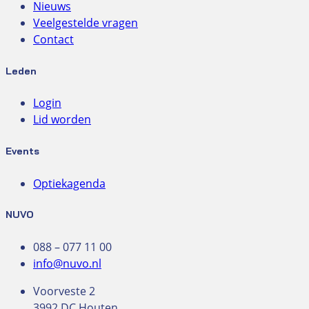
Nieuws
Veelgestelde vragen
Contact
Leden
Login
Lid worden
Events
Optiekagenda
NUVO
088 – 077 11 00
info@nuvo.nl
Voorveste 2
3992 DC Houten