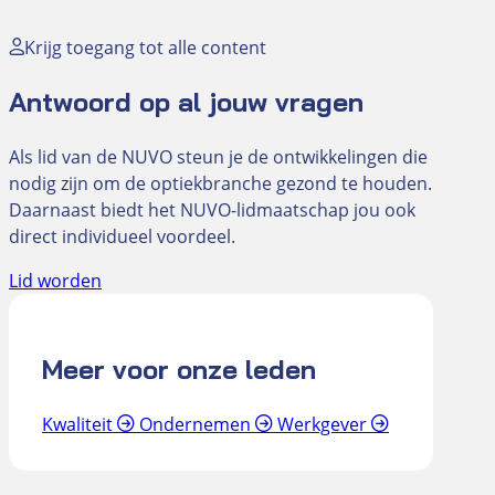
Krijg toegang tot alle content
Antwoord op al jouw vragen
Als lid van de NUVO steun je de ontwikkelingen die
nodig zijn om de optiekbranche gezond te houden.
Daarnaast biedt het NUVO-lidmaatschap jou ook
direct individueel voordeel.
Lid worden
Meer voor onze leden
Kwaliteit
Ondernemen
Werkgever