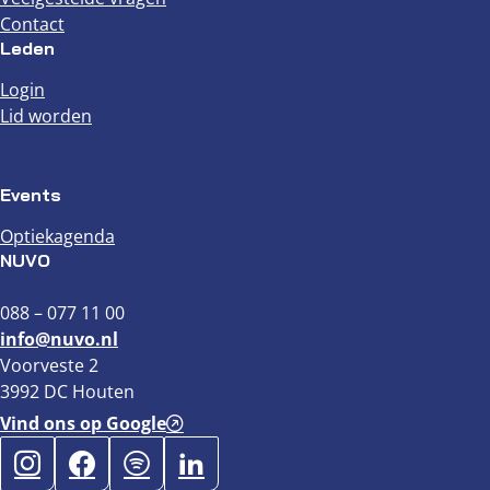
Contact
Leden
Login
Lid worden
Events
Optiekagenda
NUVO
088 – 077 11 00
info@nuvo.nl
Voorveste 2
3992 DC Houten
Vind ons op Google