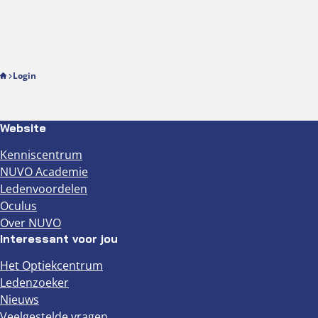
Login
Website
Kenniscentrum
NUVO Academie
Ledenvoordelen
Oculus
Over NUVO
Interessant voor jou
Het Optiekcentrum
Ledenzoeker
Nieuws
Veelgestelde vragen