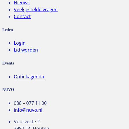
Nieuws
Veelgestelde vragen
Contact
Leden
Login
Lid worden
Events
Optiekagenda
NUVO
088 – 077 11 00
info@nuvo.nl
Voorveste 2
3992 DC Houten