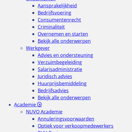
Aansprakelijkheid
Bedrijfsvoering
Consumentenrecht
Criminaliteit
Overnemen en starten
Bekijk alle onderwerpen
Werkgever
Advies en ondersteuning
Verzuimbegeleiding
Salarisadministratie
Juridisch advies
Huurprijsbemiddeling
Bedrijfsadvies
Bekijk alle onderwerpen
Academie
NUVO Academie
Annuleringsvoorwaarden
Optiek voor verkoopmedewerkers