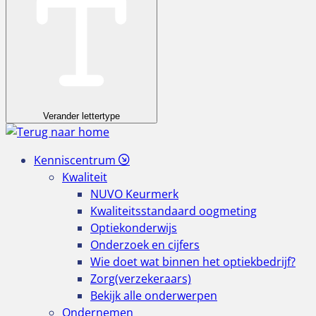
Verander lettertype
Kenniscentrum
Kwaliteit
NUVO Keurmerk
Kwaliteitsstandaard oogmeting
Optiekonderwijs
Onderzoek en cijfers
Wie doet wat binnen het optiekbedrijf?
Zorg(verzekeraars)
Bekijk alle onderwerpen
Ondernemen