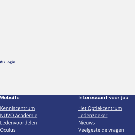
Login
Website
Interessant voor jou
Kenniscentrum
Het Optiekcentrum
NUVO Academie
Ledenzoeker
Ledenvoordelen
Nieuws
Oculus
Veelgestelde vragen