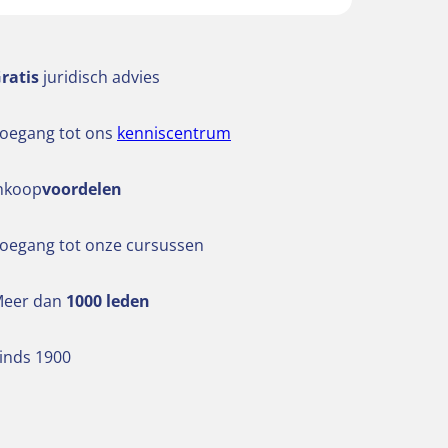
ratis
juridisch advies
oegang tot ons
kenniscentrum
nkoop
voordelen
oegang tot onze cursussen
eer dan
1000 leden
inds 1900