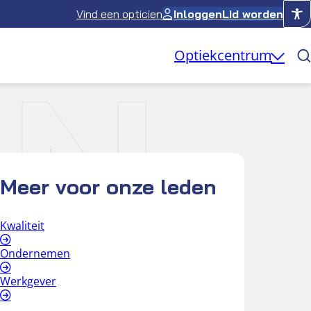
Vind een opticien
Inloggen
Lid worden
IN
Optiekcentrum
Meer voor onze leden
Kwaliteit
Ondernemen
Werkgever