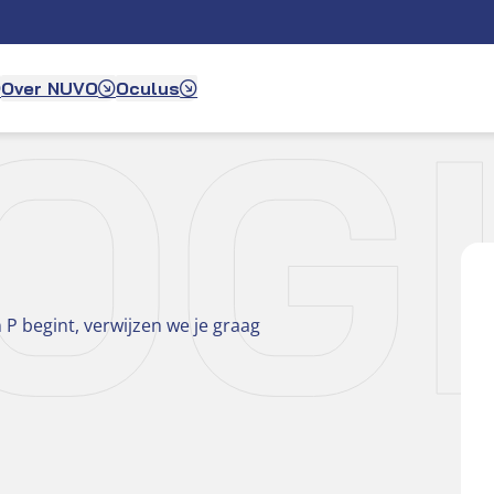
OG
Over NUVO
Oculus
 P begint, verwijzen we je graag