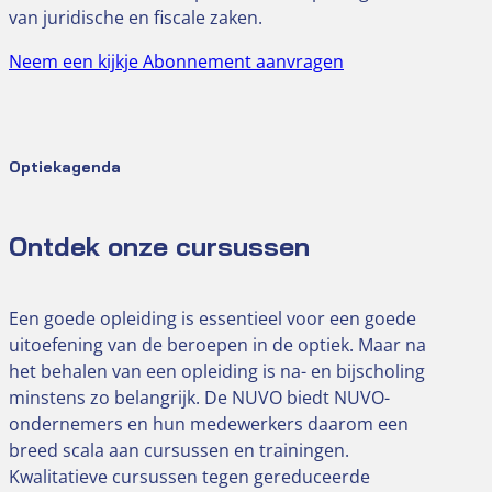
van juridische en fiscale zaken.
Neem een kijkje
Abonnement aanvragen
Optiekagenda
Ontdek onze cursussen
Een goede opleiding is essentieel voor een goede
uitoefening van de beroepen in de optiek. Maar na
het behalen van een opleiding is na- en bijscholing
minstens zo belangrijk. De NUVO biedt NUVO-
ondernemers en hun medewerkers daarom een
breed scala aan cursussen en trainingen.
Kwalitatieve cursussen tegen gereduceerde