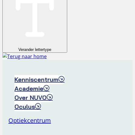
Verander lettertype
Kenniscentrum
Academie
Over NUVO
Oculus
Optiekcentrum