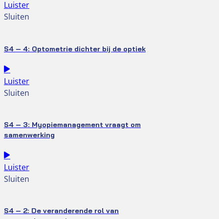
Luister
Sluiten
S4 – 4: Optometrie dichter bij de optiek
Luister
Sluiten
S4 – 3: Myopiemanagement vraagt om
samenwerking
Luister
Sluiten
S4 – 2: De veranderende rol van