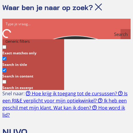
Waar ben je naar op zoek?
Search
Generic filters
Exact matches only
Search in title
Search in content
Search in excerpt
Snel naar:
Hoe krijg ik toegang tot de cursussen?
Is
een RI&E verplicht voor mijn optiekwinkel?
Ik heb een
geschil met mijn klant. Wat kan ik doen?
Hoe word ik
lid?
NUVO