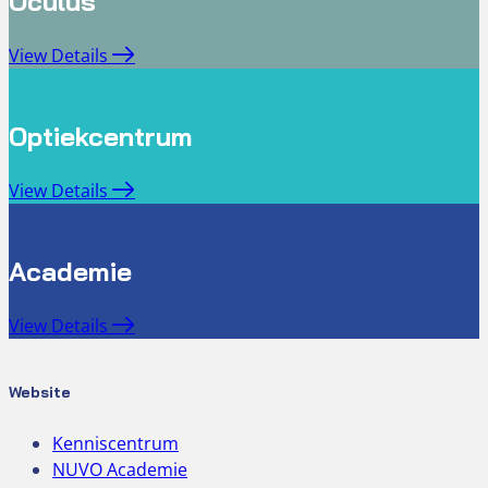
Oculus
View Details
Optiekcentrum
View Details
Academie
View Details
Website
Kenniscentrum
NUVO Academie